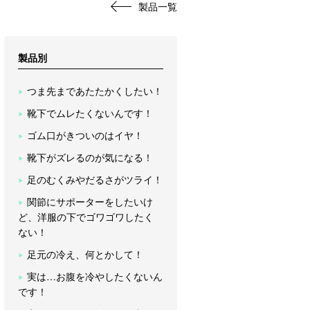
製品一覧
製品別
つま先まであたたかくしたい！
靴下でムレたくないんです！
ゴム口がきついのはイヤ！
靴下がズレるのが気になる！
足のむくみやだるさがツライ！
関節にサポーターをしたいけ
ど、洋服の下でゴワゴワしたく
ない！
足元の冷え、何とかして！
実は…お腹を冷やしたくないん
です！