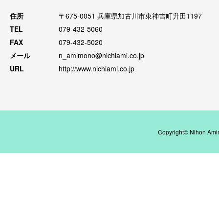
住所
〒675-0051 兵庫県加古川市東神吉町升田1197
TEL
079-432-5060
FAX
079-432-5020
メール
n_amimono@nichiami.co.jp
URL
http://www.nichiami.co.jp
Copyright© Nihon Amim