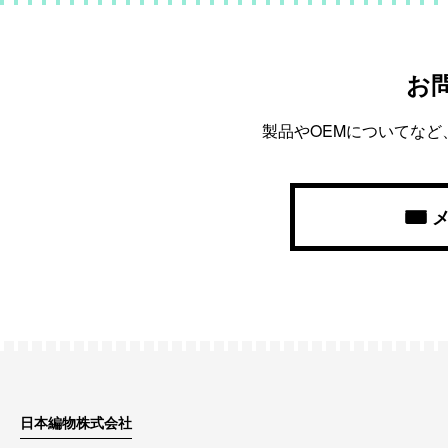
お
製品やOEMについてな
日本編物株式会社