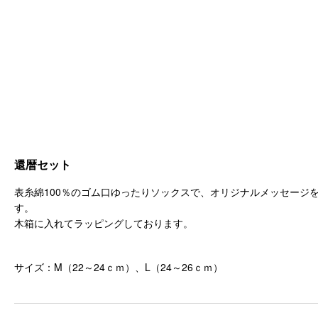
還暦セット
表糸綿100％のゴム口ゆったりソックスで、オリジナルメッセージ
す。
木箱に入れてラッピングしております。
サイズ：M（22～24ｃｍ）、L（24～26ｃｍ）