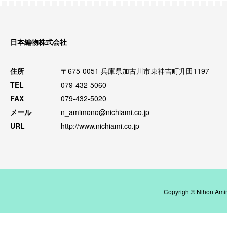
日本編物株式会社
住所
〒675-0051 兵庫県加古川市東神吉町升田1197
TEL
079-432-5060
FAX
079-432-5020
メール
n_amimono@nichiami.co.jp
URL
http://www.nichiami.co.jp
Copyright© Nihon Amim