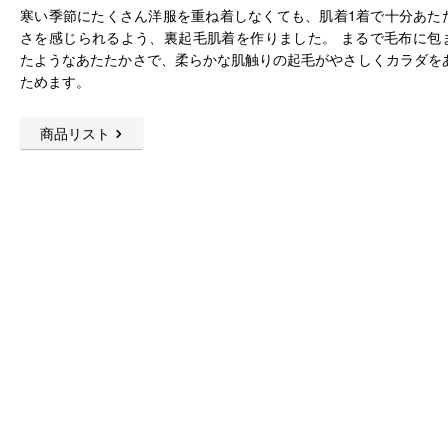
寒い季節にたくさん洋服を重ね着しなくても、肌着1着で十分あた
さを感じられるよう、裏起毛肌着を作りました。 まるで毛布に包
たようなあたたかさで、柔らかな肌触りの起毛がやさしくカラダを
ためます。
商品リスト