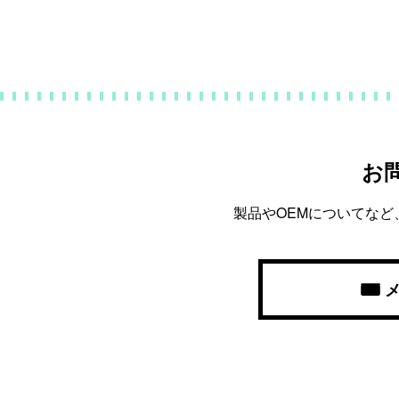
お
製品やOEMについてな