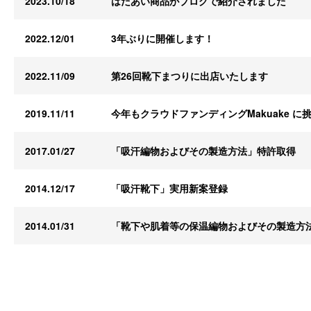
2023.10/18
はだあい商品がブログで紹介されました
2022.12/01
3年ぶりに開催します！
2022.11/09
第26回靴下まつりに出店いたします
2019.11/11
今年もクラウドファンディングMakuake に
2017.01/27
「吸汗編物およびその製造方法」特許取得
2014.12/17
「吸汗靴下」実用新案登録
2014.01/31
「靴下や肌着等の保温編物およびその製造方