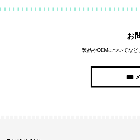
お
製品やOEMについてな