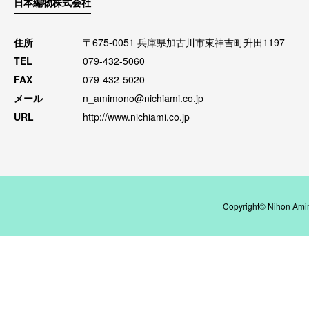
日本編物株式会社
住所
〒675-0051 兵庫県加古川市東神吉町升田1197
TEL
079-432-5060
FAX
079-432-5020
メール
n_amimono@nichiami.co.jp
URL
http://www.nichiami.co.jp
Copyright© Nihon Amim