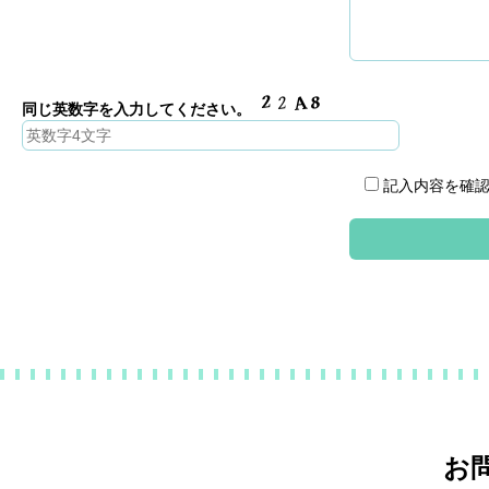
同じ英数字を入力してください。
記入内容を確認
お