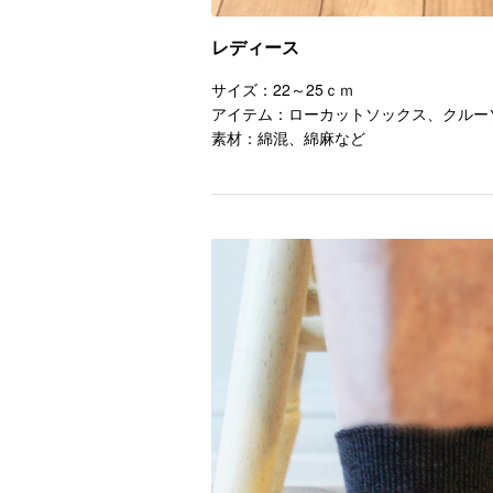
レディース
サイズ：22～25ｃｍ
アイテム：ローカットソックス、クルー
素材：綿混、綿麻など