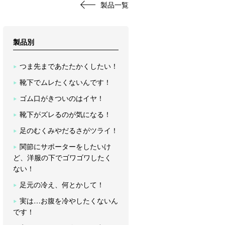
製品一覧
製品別
つま先まであたたかくしたい！
靴下でムレたくないんです！
ゴム口がきついのはイヤ！
靴下がズレるのが気になる！
足のむくみやだるさがツライ！
関節にサポーターをしたいけ
ど、洋服の下でゴワゴワしたく
ない！
足元の冷え、何とかして！
実は…お腹を冷やしたくないん
です！