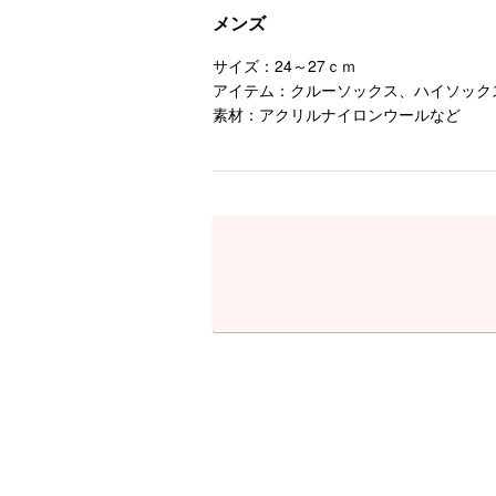
メンズ
サイズ：24～27ｃｍ
アイテム：クルーソックス、ハイソック
素材：アクリルナイロンウールなど