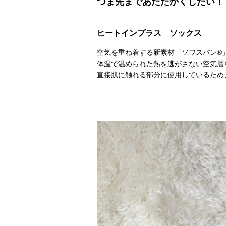
つま先まであたたかくしたい！
ヒートインプラス ソックス
空気を重ね着する新素材「ソワスパン®
体温で温められた熱を逃がさない空気層
直接肌に触れる部分に使用しているため