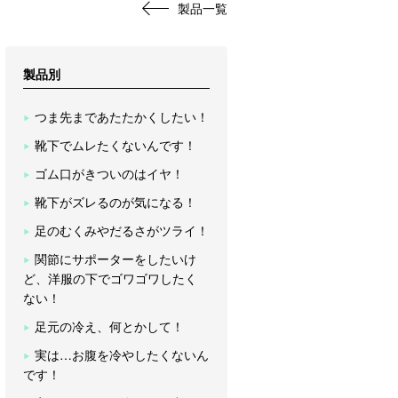
製品一覧
製品別
つま先まであたたかくしたい！
靴下でムレたくないんです！
ゴム口がきついのはイヤ！
靴下がズレるのが気になる！
足のむくみやだるさがツライ！
関節にサポーターをしたいけ
ど、洋服の下でゴワゴワしたく
ない！
足元の冷え、何とかして！
実は…お腹を冷やしたくないん
です！