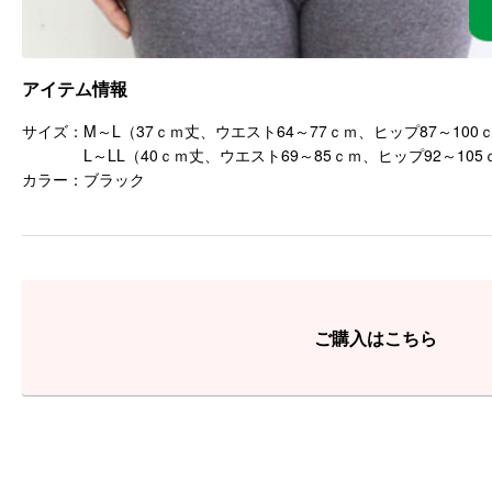
アイテム情報
サイズ：M～L（37ｃｍ丈、ウエスト64～77ｃｍ、ヒップ87～100
L～LL（40ｃｍ丈、ウエスト69～85ｃｍ、ヒップ92～105
カラー：ブラック
ご購入はこちら