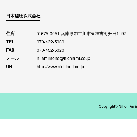
日本編物株式会社
住所
〒675-0051 兵庫県加古川市東神吉町升田1197
TEL
079-432-5060
FAX
079-432-5020
メール
n_amimono@nichiami.co.jp
URL
http://www.nichiami.co.jp
Copyright© Nihon Amim