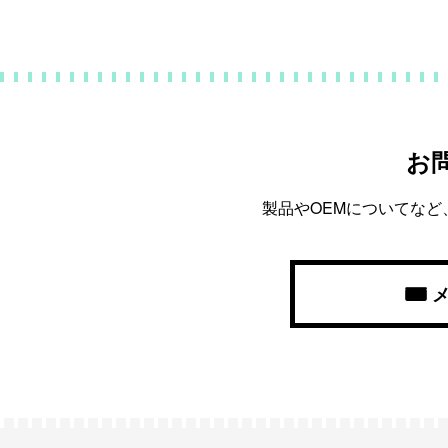
お
製品やOEMについてな