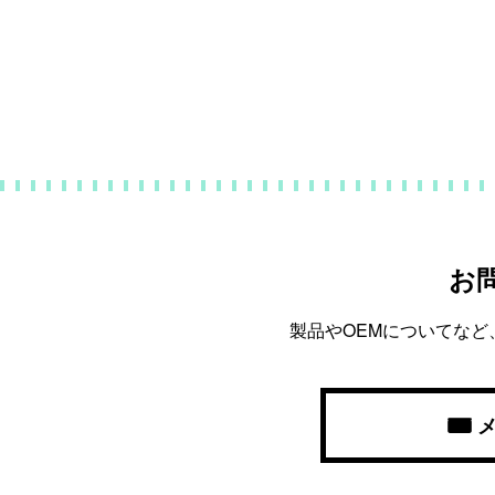
お
製品やOEMについてな