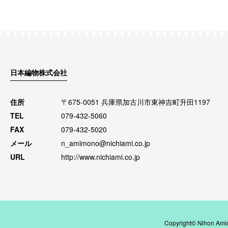
日本編物株式会社
住所
〒675-0051 兵庫県加古川市東神吉町升田1197
TEL
079-432-5060
FAX
079-432-5020
メール
n_amimono@nichiami.co.jp
URL
http://www.nichiami.co.jp
Copyright© Nihon Amim