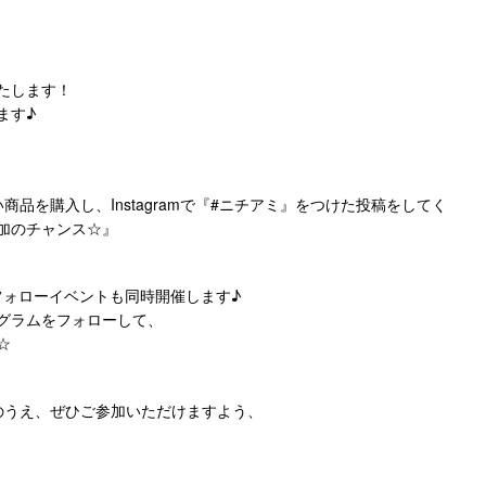
たします！
ます♪
商品を購入し、Instagramで『#ニチアミ』をつけた投稿をしてく
加のチャンス☆』
mのフォローイベントも同時開催します♪
グラムをフォローして、
☆
作成のうえ、ぜひご参加いただけますよう、