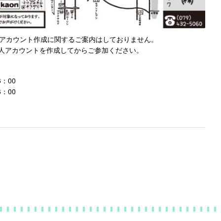
ramアカウント作成に関するご案内はしておりません。
人アカウントを作成してからご参加ください。
：00
：00