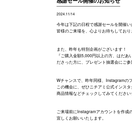
感謝セール開催のお知らせ
2024.11/14
今年は下記の日程で感謝セールを開催い
皆様のご来場を、心よりお待ちしており
また、昨年も特別企画がございます！
『ご購入金額5,000円以上の方、はだあい
ださった方に、プレゼント抽選会にご参
Wチャンスで、昨年同様、Instagra
この機会に、ぜひニチアミ公式インスタ
商品情報などチェックしてみてください
ご来場前にInstagramアカウントを
宜しくお願いいたします。