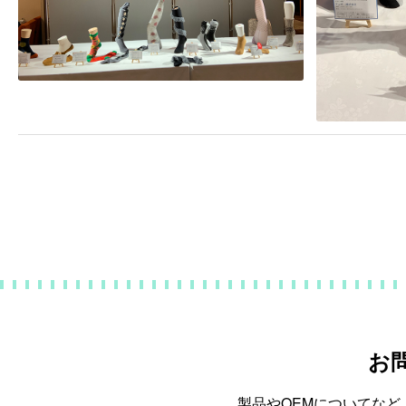
お
製品やOEMについてな