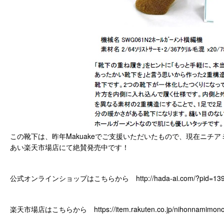
この靴下は、昨年Makuakeでご支援いただいたもので、現在ニチ
あい楽天市場店にて絶賛発売中です！
公式オンラインショップはこちらから
http://hada-ai.com/?pid=1
楽天市場店はこちらから
https://item.rakuten.co.jp/nihonnamimon