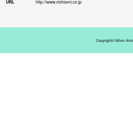
URL
http://www.nichiami.co.jp
Copyright© Nihon Amim