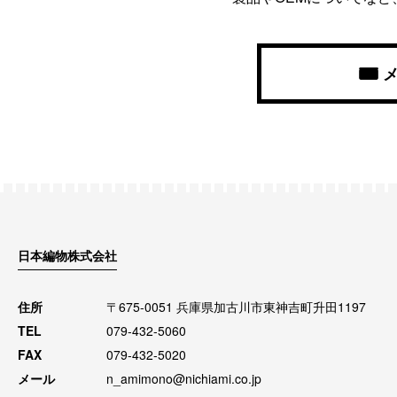
日本編物株式会社
住所
〒675-0051 兵庫県加古川市東神吉町升田1197
TEL
079-432-5060
FAX
079-432-5020
メール
n_amimono@nichiami.co.jp