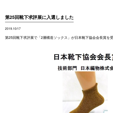
第25回靴下求評展に入選しました
2019.10/17
第25回靴下求評展で「2層構造ソックス」が日本靴下協会会長賞を