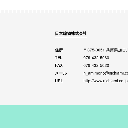
日本編物株式会社
住所
〒675-0051 兵庫県加
TEL
079-432-5060
FAX
079-432-5020
メール
n_amimono@nichiami.co
URL
http://www.nichiami.co.jp