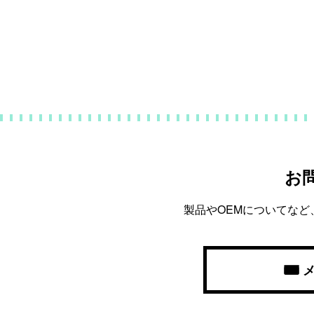
お
製品やOEMについてな