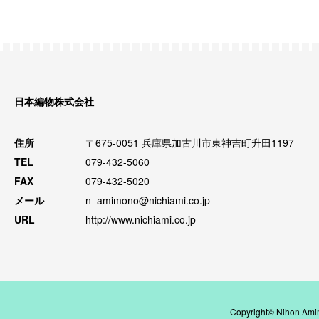
日本編物株式会社
住所
〒675-0051 兵庫県加古川市東神吉町升田1197
TEL
079-432-5060
FAX
079-432-5020
メール
n_amimono@nichiami.co.jp
URL
http://www.nichiami.co.jp
Copyright© Nihon Amim