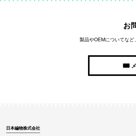
お
製品やOEMについてな
日本編物株式会社