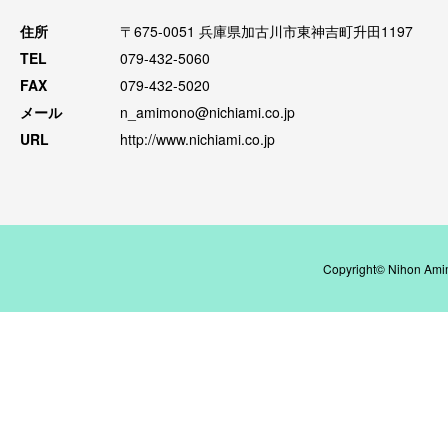
住所
〒675-0051 兵庫県加古川市東神吉町升田1197
TEL
079-432-5060
FAX
079-432-5020
メール
n_amimono@nichiami.co.jp
URL
http://www.nichiami.co.jp
Copyright© Nihon Amim