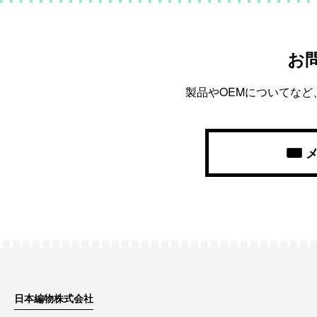
お
製品やOEMについてな
日本編物株式会社