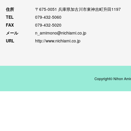
住所
〒675-0051 兵庫県加古川市東神吉町升田1197
TEL
079-432-5060
FAX
079-432-5020
メール
n_amimono@nichiami.co.jp
URL
http://www.nichiami.co.jp
Copyright© Nihon Amim